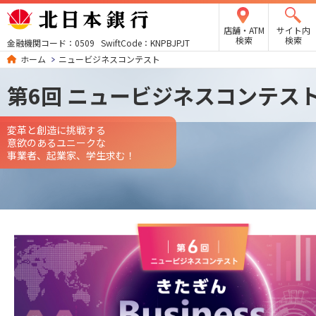
店舗・ATM
サイト内
検索
検索
金融機関コード：0509 SwiftCode：KNPBJPJT
ホーム
ニュービジネスコンテスト
第6回 ニュービジネスコンテス
変革と創造に挑戦する
意欲のあるユニークな
事業者、起業家、学生求む！