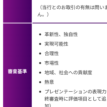
（当行とのお取引の有無は問い
ん。）
革新性、独自性
実現可能性
合理性
市場性
審査基準
地域、社会への貢献度
熱意
プレゼンテーションの表現力
終審査時に評価項目として追
加）