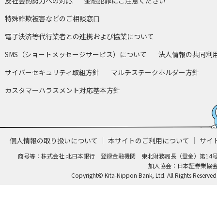
反社会的勢力への対応
金融犯罪にご注意ください
特殊詐欺被害などのご相談窓口
電子決済等代行業者との連携および協業について
SMS（ショートメッセージサービス）について
法人情報の共同利
サイバーセキュリティ取組方針
マルチステークホルダー方針
カスタマーハラスメント対応基本方針
個人情報の取り扱いについて
本サイトのご利用について
サイ
商号等：株式会社 北日本銀行 登録金融機関 東北財務局長（登金）第14
加入協会：日本証券業協
Copyright© Kita-Nippon Bank, Ltd. All Rights Reserved