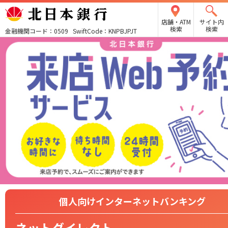
店舗・ATM
サイト内
検索
検索
金融機関コード：0509 SwiftCode：KNPBJPJT
個人向けインターネットバンキング
ネットダイレクト