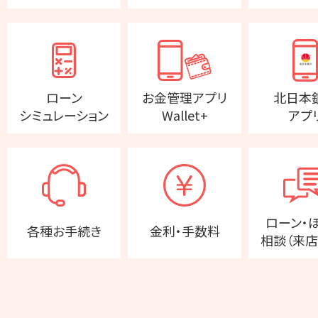
ローン
お金管理アプリ
北日本
シミュレーション
Wallet+
アプ
ローン・
各種お手続き
金利・手数料
相談（来店