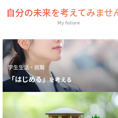
自分の未来を考えてみませ
My future
学生生活・就職
「はじめる」
を考える