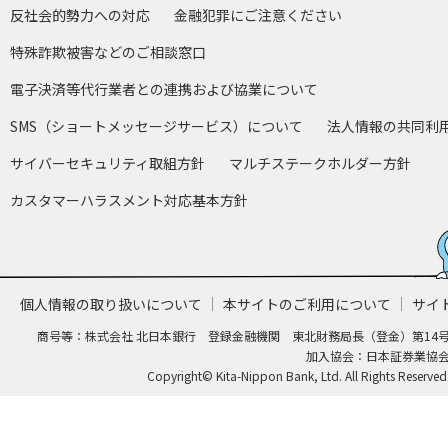
反社会的勢力への対応
金融犯罪にご注意ください
特殊詐欺被害などのご相談窓口
電子決済等代行業者との連携および協業について
SMS（ショートメッセージサービス）について
法人情報の共同利
サイバーセキュリティ取組方針
マルチステークホルダー方針
カスタマーハラスメント対応基本方針
個人情報の取り扱いについて
本サイトのご利用について
サイ
商号等：株式会社 北日本銀行 登録金融機関 東北財務局長（登金）第14
加入協会：日本証券業協
Copyright© Kita-Nippon Bank, Ltd. All Rights Reserved