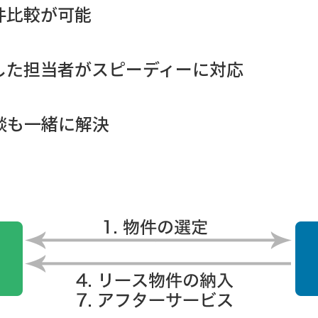
件比較が可能
した担当者がスピーディーに対応
談も一緒に解決