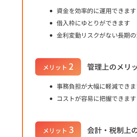
資金を効率的に運用できます
借入枠にゆとりができます
金利変動リスクがない長期の
2
管理上のメリ
メリット
事務負担が大幅に軽減できま
コストが容易に把握できます
3
会計・税制上
メリット