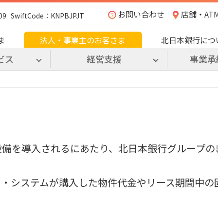
お問い合わせ
店舗・AT
SwiftCode：KNPBJPJT
ま
法人・事業主のお客さま
北日本銀行につ
ビス
経営支援
事業承
設備を導入されるにあたり、北日本銀行グループの
ス・システムが購入した物件代金やリース期間中の