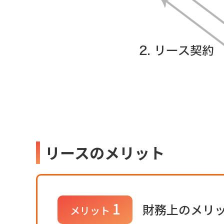
リースのメリット
1
財務上のメリ
メリット