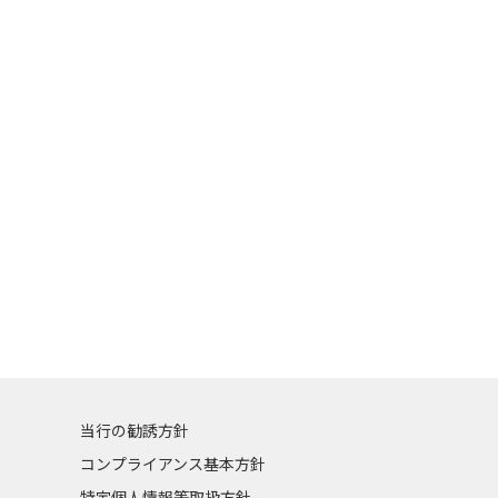
当行の勧誘方針
コンプライアンス基本方針
特定個人情報等取扱方針