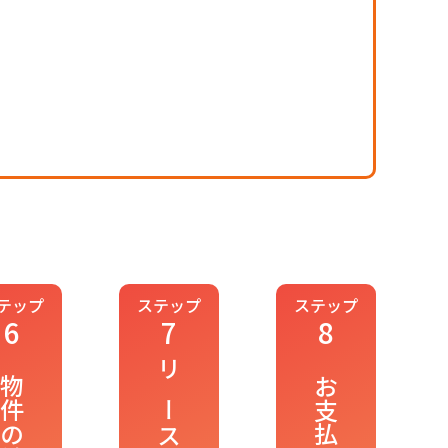
テップ
ステップ
ステップ
6
7
8
物件の納品
リースの開始
お支払い