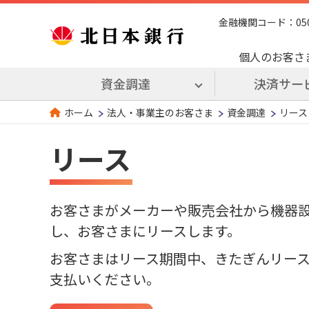
金融機関コード：0509 
個人のお客さ
資金調達
決済サー
法人・事業主のお客さま
資金調達
リース
ホーム
リース
お客さまがメーカーや販売会社から機器
し、お客さまにリースします。
お客さまはリース期間中、きたぎんリー
支払いください。