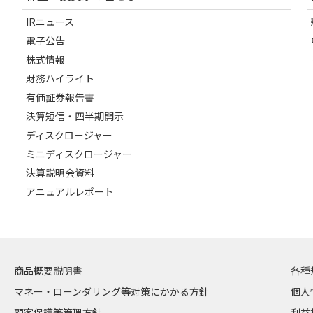
IRニュース
電子公告
株式情報
財務ハイライト
有価証券報告書
決算短信・四半期開示
ディスクロージャー
ミニディスクロージャー
決算説明会資料
アニュアルレポート
商品概要説明書
各種
マネー・ローンダリング等対策にかかる方針
個人
顧客保護等管理方針
利益