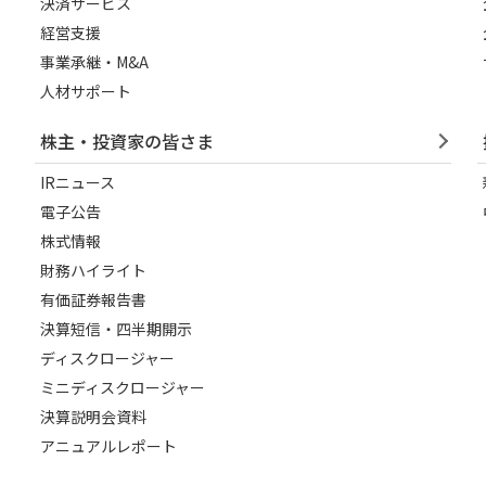
決済サービス
経営支援
事業承継・M&A
人材サポート
株主・投資家の皆さま
IRニュース
電子公告
株式情報
財務ハイライト
有価証券報告書
決算短信・四半期開示
ディスクロージャー
ミニディスクロージャー
決算説明会資料
アニュアルレポート