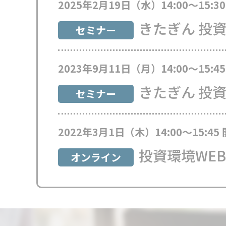
2025年2月19日
（水）14:00～15:3
きたぎん 投
セミナー
2023年9月11日
（月）14:00～15:4
きたぎん 投
セミナー
2022年3月1日
（木）14:00～15:45
投資環境WE
オンライン