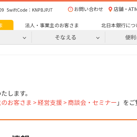
お問い合わせ
店舗・AT
SwiftCode：KNPBJPJT
ま
法人・事業主のお客さま
北日本銀行につ
る
そなえる
便利
いたします。
のお客さま > 経営支援 > 商談会・セミナー
」をご