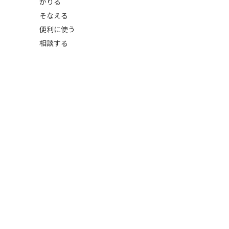
かりる
そなえる
便利に使う
相談する