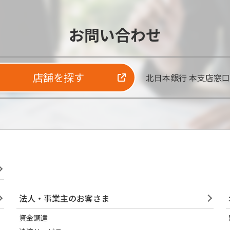
お問い合わせ
店舗を探す
北日本銀行 本支店窓
法人・事業主のお客さま
資金調達