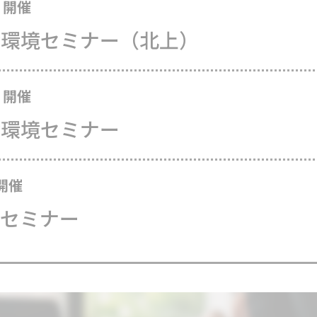
0 開催
資環境セミナー（北上）
5 開催
資環境セミナー
 開催
Bセミナー