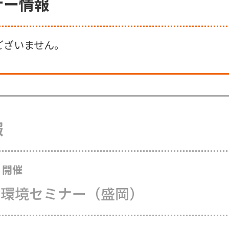
ナー情報
ございません。
報
0 開催
資環境セミナー（盛岡）