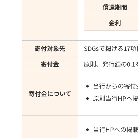
償還期間
金利
寄付対象先
SDGsで掲げる1
寄付金
原則、発行額の0.
当行からの寄付
寄付金について
原則当行HPへ
当行HPへの掲