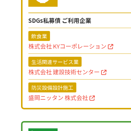
SDGs私募債 ご利用企業
飲食業
株式会社 KYコーポレーション
生活関連サービス業
株式会社 建設技術センター
防災設備設計施工
盛岡ニッタン 株式会社