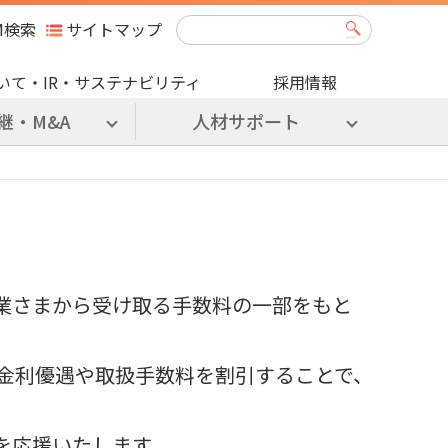
M検索
サイトマップ
いて・IR・サステナビリティ
採用情報
継・M&A
人材サポート
業さまから受け取る手数料の一部をもと
金利優遇や取扱手数料を割引することで、
業を応援いたします。