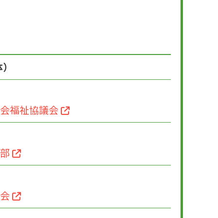
体）
会福祉協議会
支部
生会