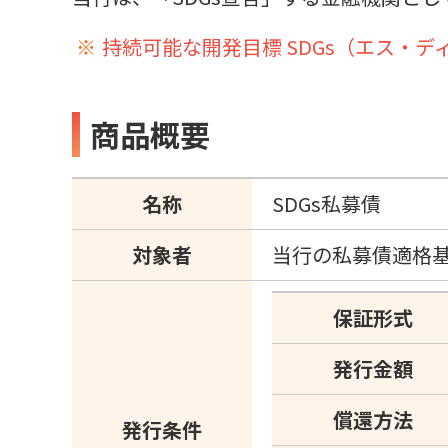
持続可能な開発目標 SDGs（エス・
商品概要
名称
SDGs私募債
対象者
当行の私募債適格
保証形式
発行金額
償還方法
発行条件