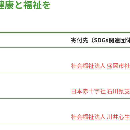
に健康と福祉を
寄付先（SDGs関連団
社会福祉法人
盛岡市社
日本赤十字社 石川県
社会福祉法人 川井心