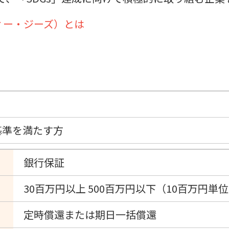
ディー・ジーズ）とは
基準を満たす方
銀行保証
30百万円以上 500百万円以下（10百万円単
定時償還または期日一括償還