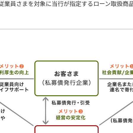
従業員さまを対象に当行が指定するローン取扱商
。