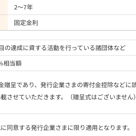
2～7年
固定金利
7項目の達成に資する活動を行っている諸団体など
1％相当額
金贈呈であり、発行企業さまの寄付金控除などに
掲載させていただきます。（贈呈式はございません
載に同意する発行企業さまに限り適用となります。