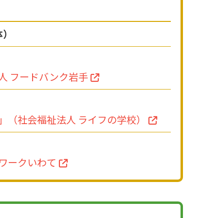
体）
人 フードバンク岩手
」
（社会福祉法人 ライフの学校）
ワークいわて