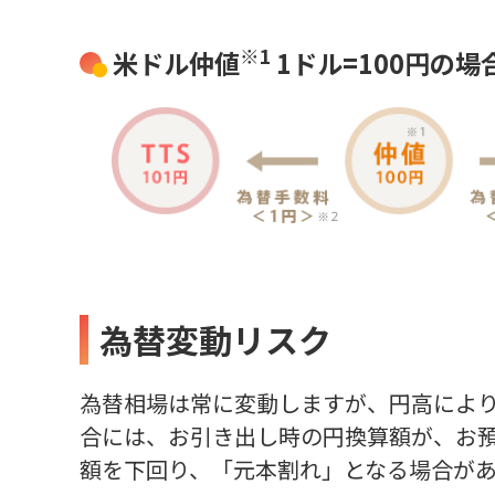
※1
米ドル仲値
1ドル=100円の場
為替変動リスク
為替相場は常に変動しますが、円高によ
合には、お引き出し時の円換算額が、お
額を下回り、「元本割れ」となる場合が