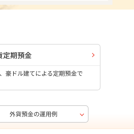
貨定期預金
、豪ドル建てによる定期預金で
外貨預金の運用例