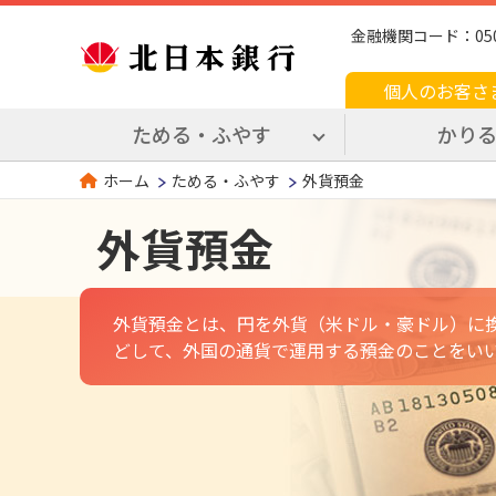
金融機関コード：0509 
個人のお客さ
ためる・ふやす
かり
ためる・ふやす
外貨預金
ホーム
外貨預金
外貨預金とは、円を外貨（米ドル・豪ドル）に
どして、外国の通貨で運用する預金のことをい