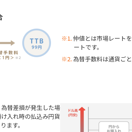
合
仲値とは市場レートを
ートです。
為替手数料は通貨ごと
り為替差損が発生した場
預け入れ時の払込み円貨
あります。