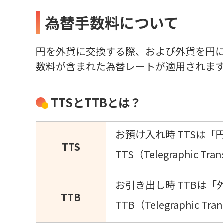
為替手数料について
円を外貨に交換する際、および外貨を円
数料が含まれた為替レートが適用されま
TTSとTTBとは？
お預け入れ時 TTSは
TTS
TTS（Telegraphic T
お引き出し時 TTBは
TTB
TTB（Telegraphic T