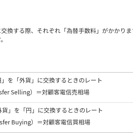
に交換する際、それぞれ「為替手数料」がかかりま
す。
「円」を「外貨」に交換するときのレート
ransfer Selling）＝対顧客電信売相場
「外貨」を「円」に交換するときのレート
ransfer Buying）＝対顧客電信買相場