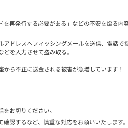
ドを再発行する必要がある」などの不安を煽る内
ルアドレスへフィッシングメールを送信、電話で
などを入力させて盗み取る。
座から不正に送金される被害が急増しています！
話をお切りください。
て確認するなど、慎重な対応をお願いいたします