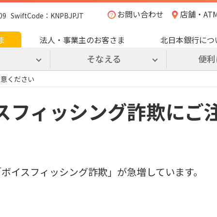
お問い合わせ
店舗・AT
SwiftCode：KNPBJPJT
ま
法人・事業主のお客さま
北日本銀行につ
る
そなえる
便利
注意ください
スフィッシング詐欺にご
「ボイスフィッシング詐欺」が急増しています。