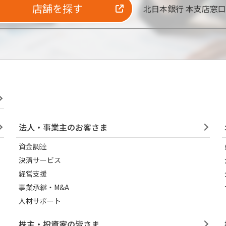
店舗を探す
北日本銀行 本支店窓
法人・事業主のお客さま
資金調達
決済サービス
経営支援
事業承継・M&A
人材サポート
株主・投資家の皆さま