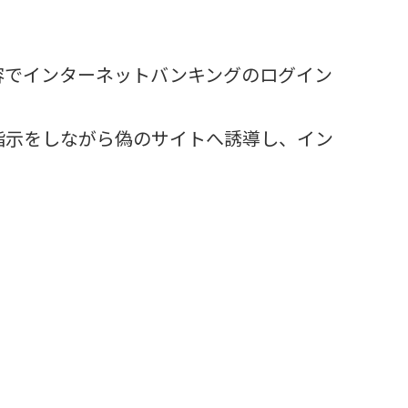
容でインターネットバンキングのログイン
指示をしながら偽のサイトへ誘導し、イン
。