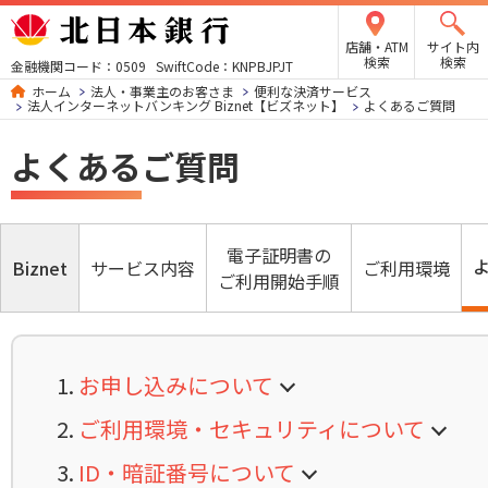
店舗・ATM
サイト内
検索
検索
金融機関コード：0509 SwiftCode：KNPBJPJT
ホーム
法人・事業主のお客さま
便利な決済サービス
法人インターネットバンキング Biznet【ビズネット】
よくあるご質問
よくあるご質問
電子証明書の
Biznet
サービス内容
ご利用環境
ご利用開始手順
お申し込みについて
ご利用環境・セキュリティについて
ID・暗証番号について