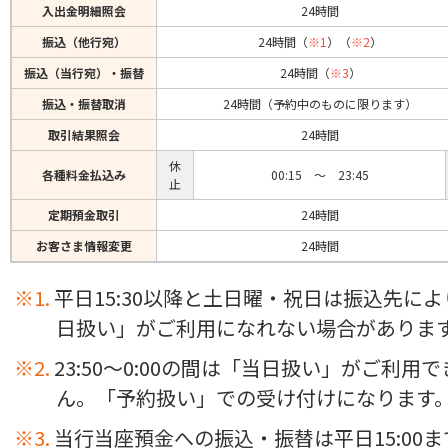
入出金明細照会
24時間
振込（他行宛）
24時間（
※1
）（
※2
）
振込（当行宛）・振替
24時間（
※3
）
振込・振替取消
24時間（予約中のものに限ります）
取引結果照会
24時間
休
各種料金払込み
00:15 ～ 23:45
止
定期預金取引
24時間
お客さま情報変更
24時間
平日15:30以降と土日曜・祝日は振込先に
日扱い」がご利用になれない場合がありま
23:50～0:00の間は「当日扱い」がご利用
ん。「予約扱い」での受け付けになります
当行当座預金への振込・振替は平日15:00