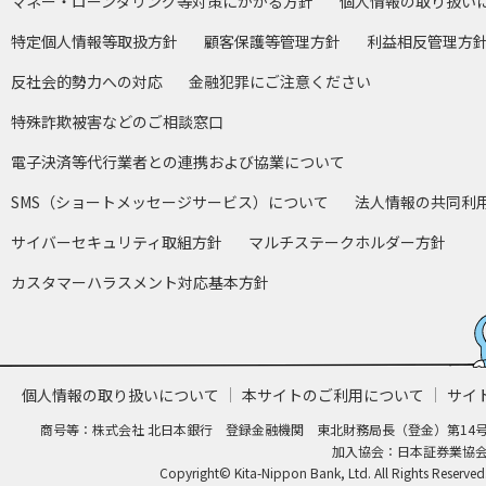
マネー・ローンダリング等対策にかかる方針
個人情報の取り扱い
特定個人情報等取扱方針
顧客保護等管理方針
利益相反管理方
反社会的勢力への対応
金融犯罪にご注意ください
特殊詐欺被害などのご相談窓口
電子決済等代行業者との連携および協業について
SMS（ショートメッセージサービス）について
法人情報の共同利
サイバーセキュリティ取組方針
マルチステークホルダー方針
カスタマーハラスメント対応基本方針
個人情報の取り扱いについて
本サイトのご利用について
サイ
商号等：株式会社 北日本銀行 登録金融機関 東北財務局長（登金）第14
加入協会：日本証券業協
Copyright© Kita-Nippon Bank, Ltd. All Rights Reserved