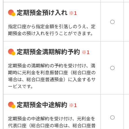
定期預金預け入れ
※1
○
指定口座から指定金額を引落しのうえ、定
期預金の預け入れを行うことができます。
定期預金満期解約予約
※1
定期預金の満期解約の予約を受け付け、満
○
期時に元利金を利息振替口座（総合口座の
場合は、総合口座普通預金）に入金するサ
ービスです。
定期預金中途解約
※1
○
定期預金の中途解約を受け付け、元利金を
代表口座（総合口座の場合は、総合口座普