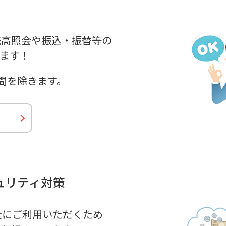
残高照会や振込・振替等の
けます！
間を除きます。
ュリティ対策
全にご利用いただくため