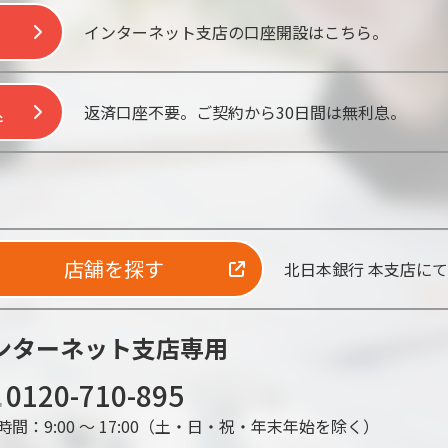
インターネット支店の口座開設はこちら。
込
返済口座不要。ご契約から30日間は無利息。
店舗を探す
北日本銀行 本支店に
ンターネット支店専用
0120-710-895
間：9:00 ～ 17:00
（土・日・祝・年末年始を除く）