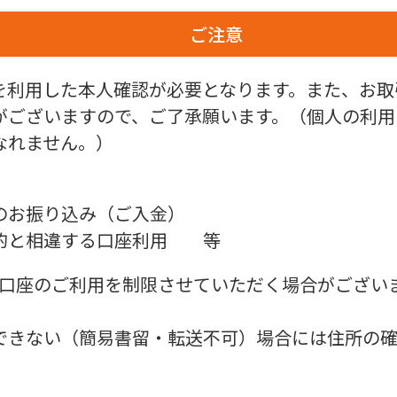
ご注意
を利用した本人確認が必要となります。また、お取
がございますので、ご了承願います。（個人の利用
なれません。）
】
のお振り込み（ご入金）
的と相違する口座利用 等
口座のご利用を制限させていただく場合がござい
できない（簡易書留・転送不可）場合には住所の