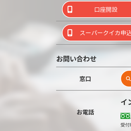
口座開設
スーパークイカ申
お問い合わせ
窓口
イ
お電話
受付時