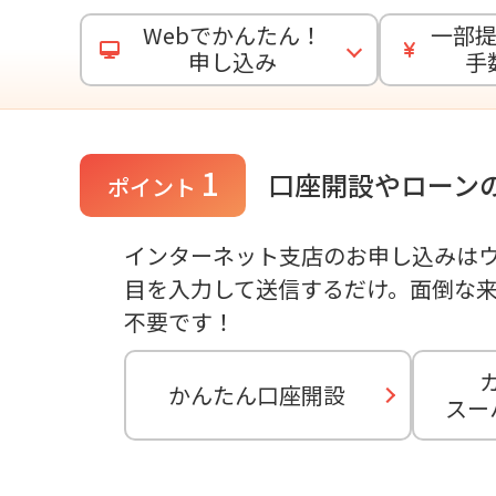
Webでかんたん！
一部提
申し込み
手
1
口座開設やローン
ポイント
インターネット支店のお申し込みは
目を入力して送信するだけ。面倒な
不要です！
かんたん口座開設
スー