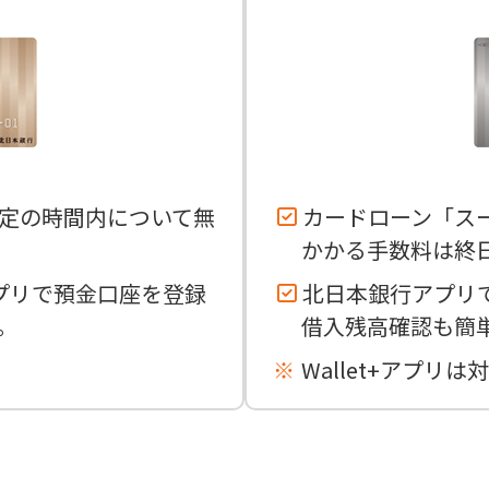
所定の時間内について無
カードローン「ス
かかる手数料は終
アプリで預金口座を登録
北日本銀行アプリ
。
借入残高確認も簡
Wallet+アプリ