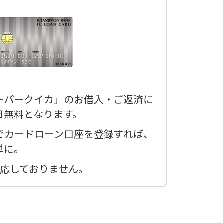
ーパークイカ」のお借入・ご返済に
日無料となります。
でカードローン口座を登録すれば、
単に。
は対応しておりません。