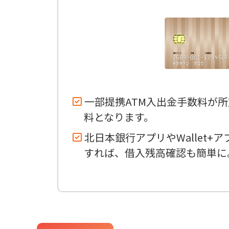
一部提携ATM入出金手数料が
料となります。
北日本銀行アプリやWallet+
すれば、借入残高確認も簡単に