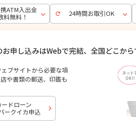
携ATM入出金
24時間お取引OK
数料無料！
のお申し込みはWebで完結、全国どこから
ウェブサイトから必要な項
来店や書類の郵送、印鑑も
カードローン
パークイカ
申込