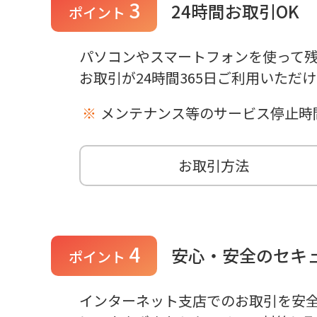
3
24時間お取引OK
ポイント
パソコンやスマートフォンを使って
お取引が24時間365日ご利用いただ
メンテナンス等のサービス停止時
お取引方法
4
安心・安全のセキ
ポイント
インターネット支店でのお取引を安